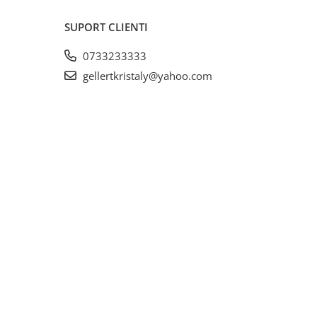
SUPORT CLIENTI
0733233333
gellertkristaly@yahoo.com