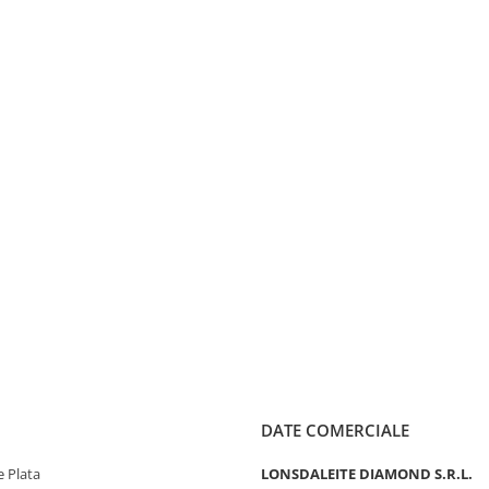
DATE COMERCIALE
 Plata
LONSDALEITE DIAMOND S.R.L.