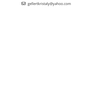
gellertkristaly@yahoo.com