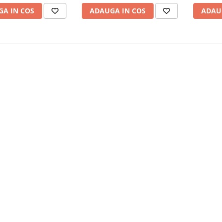
A IN COS
ADAUGA IN COS
ADAU