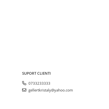
SUPORT CLIENTI
0733233333
gellertkristaly@yahoo.com