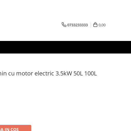
0733233333
0,00
n cu motor electric 3.5kW 50L 100L
A IN COS