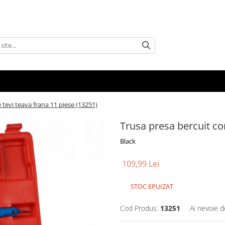
tevi teava frana 11 piese (13251)
Trusa presa bercuit co
Black
109,99 Lei
STOC EPUIZAT
Cod Produs:
13251
Ai nevoie d