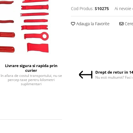
Cod Produs:
S10275
Ai nevoie 
Adauga la Favorite
Cere 
Livrare sigura si rapida prin
curier
Drept de retur in 14
In afara de costul transportului, nu se
Nu esti multumit? Faci 
percep taxe pentru kilometri
suplimentari