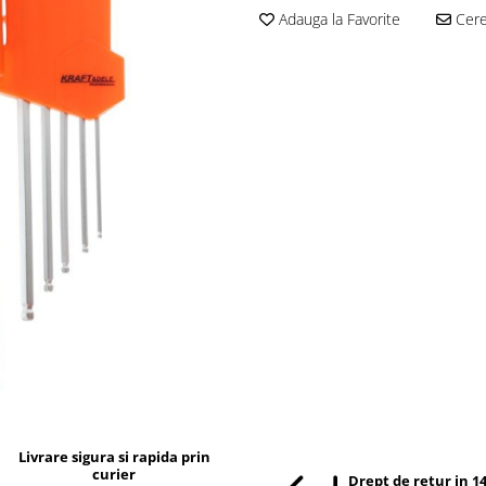
Adauga la Favorite
Cere 
Livrare sigura si rapida prin
curier
Drept de retur in 14