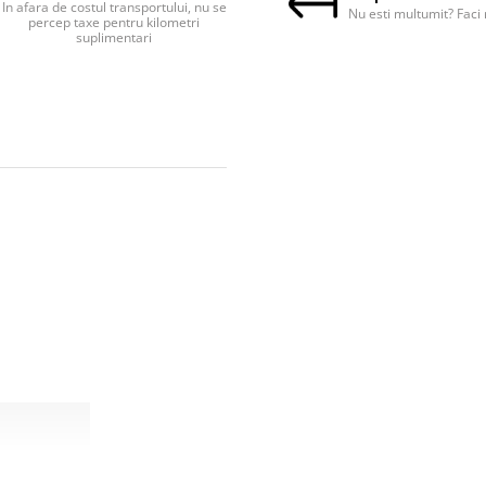
In afara de costul transportului, nu se
Nu esti multumit? Faci 
percep taxe pentru kilometri
suplimentari