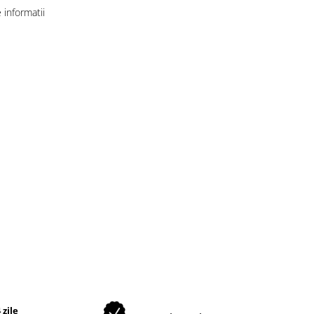
informatii
 zile