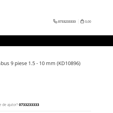
0733233333
0,00
mbus 9 piese 1.5 - 10 mm (KD10896)
e de ajutor?
0733233333