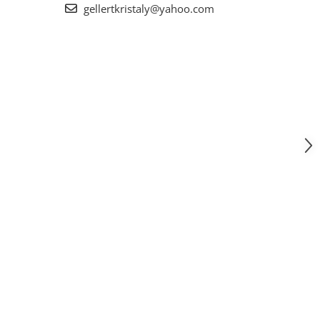
gellertkristaly@yahoo.com