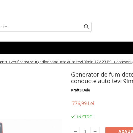
ntru verificarea scurgerilor conducte auto tevi 9lmin 12V 23 PSI + accesorii
Generator de fum detec
conducte auto tevi 9lm
Kraft&Dele
776,99 Lei
IN STOC
ADAUG