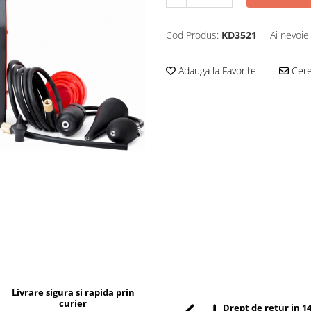
Cod Produs:
KD3521
Ai nevoie
Adauga la Favorite
Cere 
Livrare sigura si rapida prin
curier
Drept de retur in 14