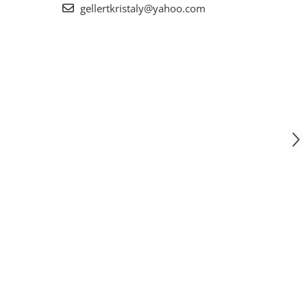
gellertkristaly@yahoo.com