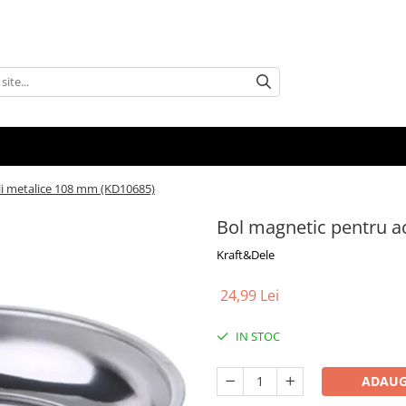
ii metalice 108 mm (KD10685)
Bol magnetic pentru a
Kraft&Dele
24,99 Lei
IN STOC
ADAUG