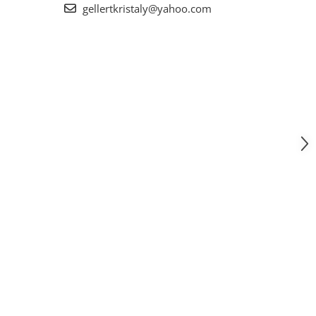
gellertkristaly@yahoo.com