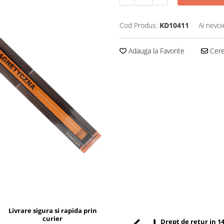
Cod Produs:
KD10411
Ai nevoi
Adauga la Favorite
Cere 
Livrare sigura si rapida prin
curier
Drept de retur in 14