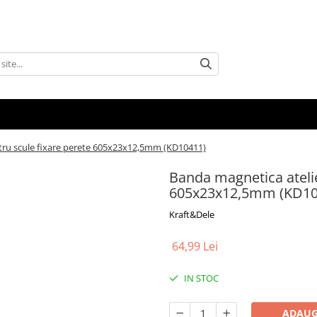
tru scule fixare perete 605x23x12,5mm (KD10411)
Banda magnetica atelie
605x23x12,5mm (KD10
Kraft&Dele
64,99 Lei
IN STOC
ADAUG