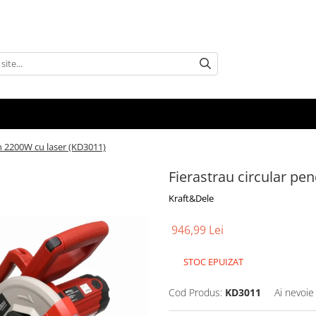
n 2200W cu laser (KD3011)
Fierastrau circular pe
Kraft&Dele
946,99 Lei
STOC EPUIZAT
Cod Produs:
KD3011
Ai nevoie