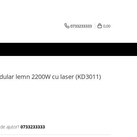
0733233333
0,00
ndular lemn 2200W cu laser (KD3011)
 de ajutor?
0733233333