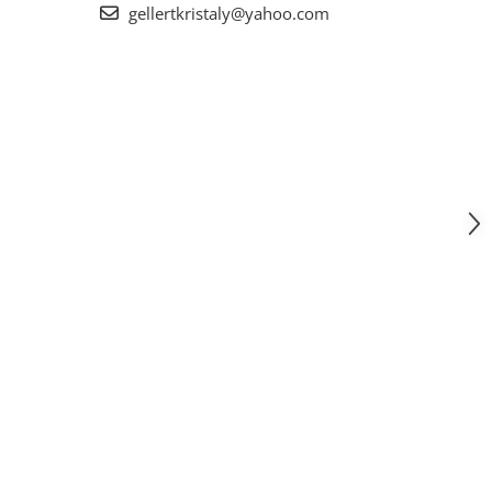
gellertkristaly@yahoo.com