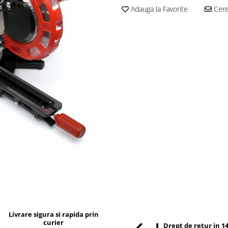
Adauga la Favorite
Cere 
Livrare sigura si rapida prin
curier
Drept de retur in 14