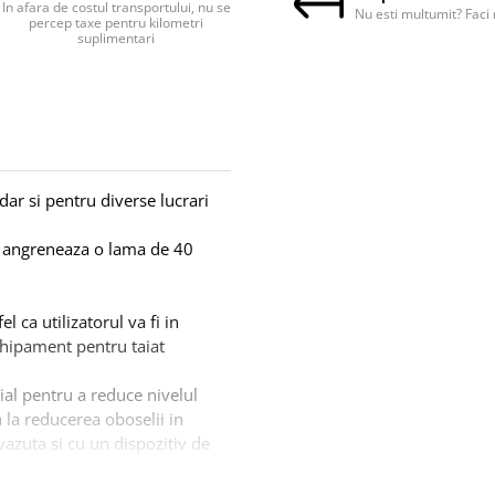
In afara de costul transportului, nu se
Nu esti multumit? Faci 
percep taxe pentru kilometri
suplimentari
dar si pentru diverse lucrari
e angreneaza o lama de 40
.
l ca utilizatorul va fi in
chipament pentru taiat
ial pentru a reduce nivelul
a la reducerea oboselii in
vazuta si cu un dispozitiv de