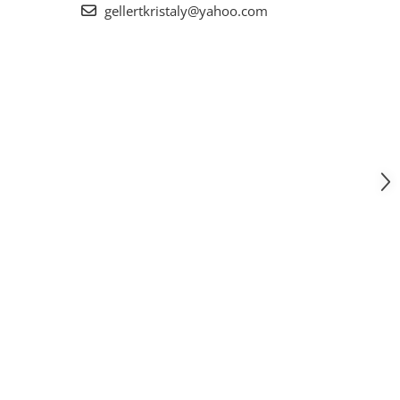
gellertkristaly@yahoo.com